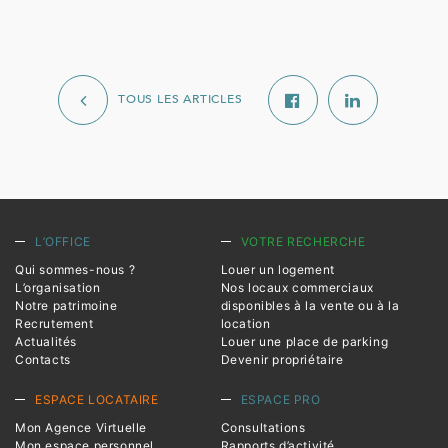
TOUS LES ARTICLES
L’OFFICE
VOTRE RECHERCHE
Qui sommes-nous ?
Louer un logement
L’organisation
Nos locaux commerciaux
Notre patrimoine
disponibles à la vente ou à la
Recrutement
location
Actualités
Louer une place de parking
Contacts
Devenir propriétaire
ESPACE LOCATAIRE
ESPACE PRO
Mon Agence Virtuelle
Consultations
Mon espace personnel
Rapports d’activité