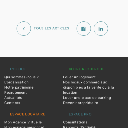
TOUS LES ARTICLES
L’OFFICE
VOTRE RECHERCHE
Qui sommes-nous ?
Louer un logement
L’organisation
Nos locaux commerciaux
Notre patrimoine
disponibles à la vente ou à la
Recrutement
location
Actualités
Louer une place de parking
Contacts
Devenir propriétaire
ESPACE LOCATAIRE
ESPACE PRO
Mon Agence Virtuelle
Consultations
Mon espace personnel
Rapports d’activité