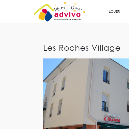
Ouvrir le Chatbot
LOUER
Les Roches Village