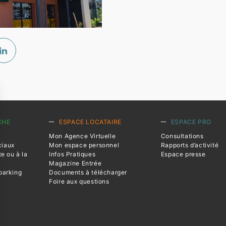
CHE
ESPACE LOCATAIRE
ESPACE PRO
Mon Agence Virtuelle
Consultations
ciaux
Mon espace personnel
Rapports d’activité
te ou à la
Infos Pratiques
Espace presse
Magazine Entrée
parking
Documents à télécharger
Foire aux questions