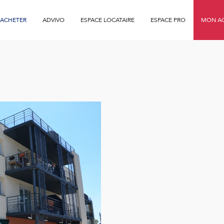
ACHETER
ADVIVO
ESPACE LOCATAIRE
ESPACE PRO
MON AG