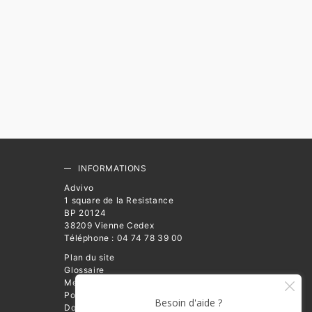
INFORMATIONS
Advivo
1 square de la Resistance
BP 20124
38209 Vienne Cedex
Téléphone : 04 74 78 39 00
Plan du site
Glossaire
Mentions légales
Politique de Protection des
Données