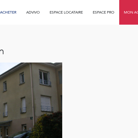
ACHETER
ADVIVO
ESPACE LOCATAIRE
ESPACE PRO
MON AG
in