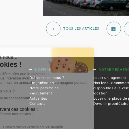
TOUS LES ARTICLES
L’OFFICE
VOTRE RECHER
Qui sommes-nous ?
Louer un logement
L’organisation
Nos locaux commer
Notre patrimoine
disponibles à la ven
Recrutement
location
Actualités
Louer une place de 
Contacts
Devenir propriétaire