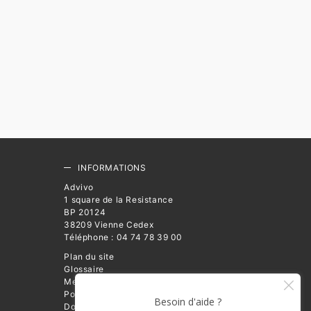
INFORMATIONS
Advivo
1 square de la Resistance
BP 20124
38209 Vienne Cedex
Téléphone : 04 74 78 39 00
Plan du site
Glossaire
Mentions légales
Politique de Protection des
Données