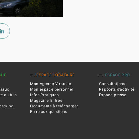
CHE
ESPACE LOCATAIRE
ESPACE PRO
Mon Agence Virtuelle
Consultations
ciaux
Mon espace personnel
Rapports d’activité
te ou à la
Infos Pratiques
Espace presse
Magazine Entrée
parking
Documents à télécharger
Foire aux questions