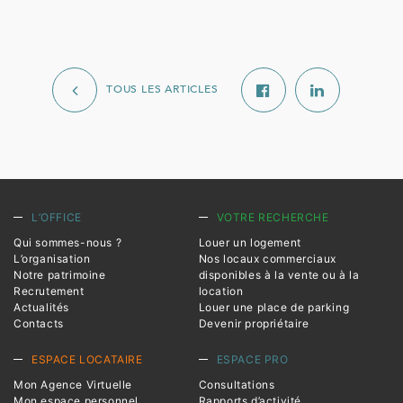
TOUS LES ARTICLES
L’OFFICE
VOTRE RECHERCHE
Qui sommes-nous ?
Louer un logement
L’organisation
Nos locaux commerciaux
Notre patrimoine
disponibles à la vente ou à la
Recrutement
location
Actualités
Louer une place de parking
Contacts
Devenir propriétaire
ESPACE LOCATAIRE
ESPACE PRO
Mon Agence Virtuelle
Consultations
Mon espace personnel
Rapports d’activité