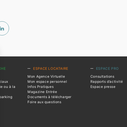
CHE
ESPACE LOCATAIRE
ESPACE PRO
Mon Agence Virtuelle
Consultations
ciaux
Mon espace personnel
Rapports d’activité
te ou à la
Infos Pratiques
Espace presse
Magazine Entrée
parking
Documents à télécharger
Foire aux questions