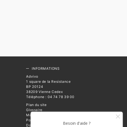
INFORMATIONS
Advivo
1 square de la Resistance
BP 20124
38209 Vienne Cedex
Téléphone : 04 74 78 39 00
Plan du site
Glossaire
Mentions légales
Politique de Protection des
Données