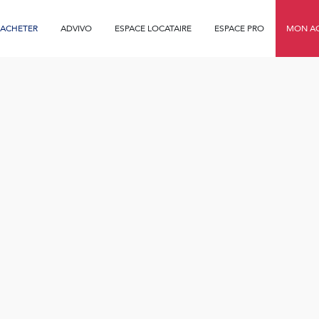
ACHETER
ADVIVO
ESPACE LOCATAIRE
ESPACE PRO
MON AG