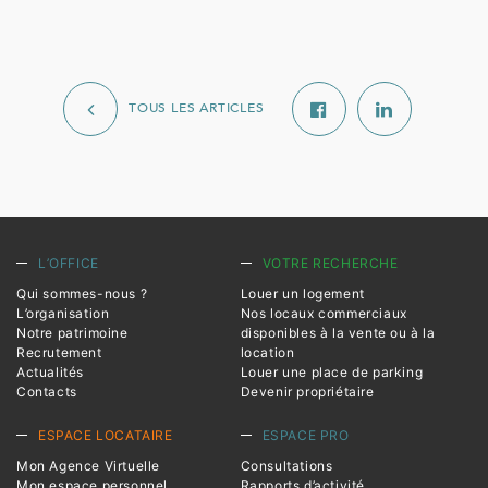
TOUS LES ARTICLES
L’OFFICE
VOTRE RECHERCHE
Qui sommes-nous ?
Louer un logement
L’organisation
Nos locaux commerciaux
Notre patrimoine
disponibles à la vente ou à la
Recrutement
location
Actualités
Louer une place de parking
Contacts
Devenir propriétaire
ESPACE LOCATAIRE
ESPACE PRO
Mon Agence Virtuelle
Consultations
Mon espace personnel
Rapports d’activité