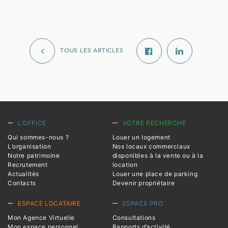
TOUS LES ARTICLES
L’OFFICE
VOTRE RECHERCHE
Qui sommes-nous ?
Louer un logement
L’organisation
Nos locaux commerciaux
Notre patrimoine
disponibles à la vente ou à la
Recrutement
location
Actualités
Louer une place de parking
Contacts
Devenir propriétaire
ESPACE LOCATAIRE
ESPACE PRO
Mon Agence Virtuelle
Consultations
Mon espace personnel
Rapports d’activité