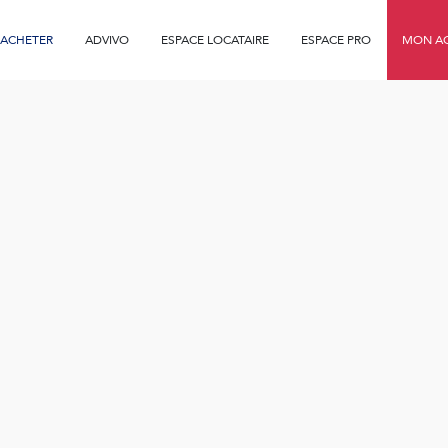
ACHETER
ADVIVO
ESPACE LOCATAIRE
ESPACE PRO
MON AG