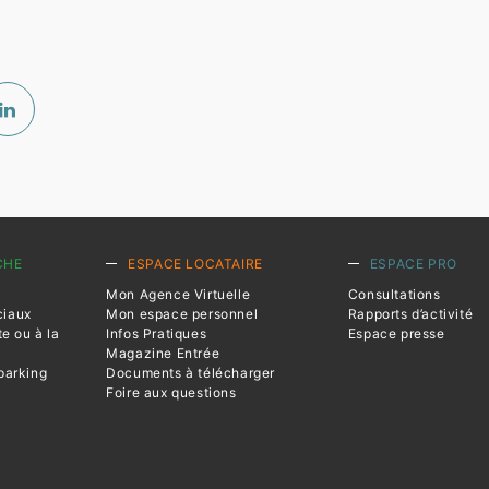
CHE
ESPACE LOCATAIRE
ESPACE PRO
Mon Agence Virtuelle
Consultations
ciaux
Mon espace personnel
Rapports d’activité
te ou à la
Infos Pratiques
Espace presse
Magazine Entrée
parking
Documents à télécharger
Foire aux questions