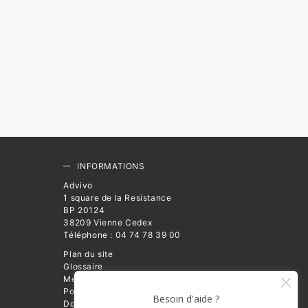
INFORMATIONS
Advivo
1 square de la Resistance
BP 20124
38209 Vienne Cedex
Téléphone : 04 74 78 39 00
Plan du site
Glossaire
Mentions légales
Politique de Protection des
Données