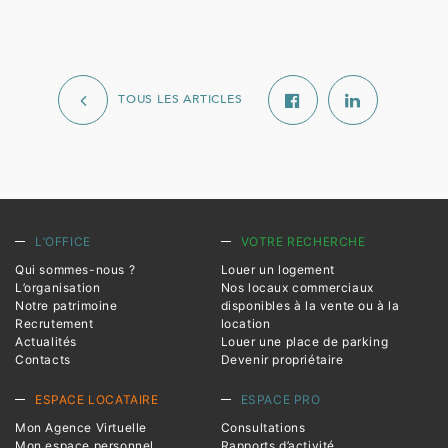
TOUS LES ARTICLES
L’OFFICE
VOTRE RECHERCHE
Qui sommes-nous ?
Louer un logement
L’organisation
Nos locaux commerciaux
Notre patrimoine
disponibles à la vente ou à la
Recrutement
location
Actualités
Louer une place de parking
Contacts
Devenir propriétaire
ESPACE LOCATAIRE
ESPACE PRO
Mon Agence Virtuelle
Consultations
Mon espace personnel
Rapports d’activité