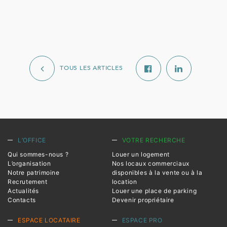
TOUS LES ARTICLES
L’OFFICE
VOTRE RECHERCHE
Qui sommes-nous ?
Louer un logement
L’organisation
Nos locaux commerciaux
Notre patrimoine
disponibles à la vente ou à la
Recrutement
location
Actualités
Louer une place de parking
Contacts
Devenir propriétaire
ESPACE LOCATAIRE
ESPACE PRO