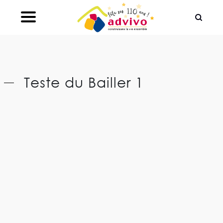
Ouvrir le Chatbot
Teste du Bailler 1