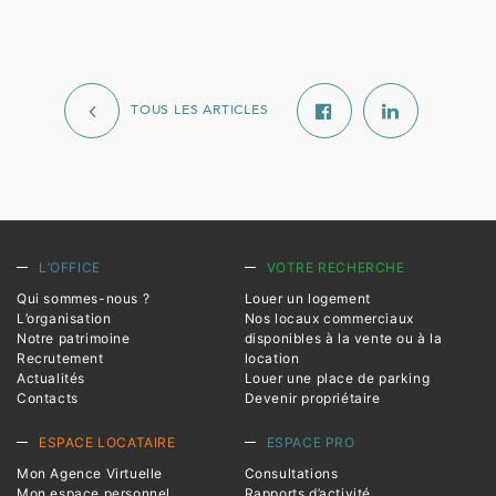
TOUS LES ARTICLES
L’OFFICE
VOTRE RECHERCHE
Qui sommes-nous ?
Louer un logement
L’organisation
Nos locaux commerciaux
Notre patrimoine
disponibles à la vente ou à la
Recrutement
location
Actualités
Louer une place de parking
Contacts
Devenir propriétaire
ESPACE LOCATAIRE
ESPACE PRO
Mon Agence Virtuelle
Consultations
Mon espace personnel
Rapports d’activité