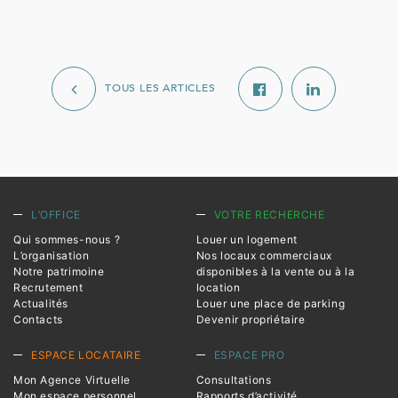
TOUS LES ARTICLES
L’OFFICE
VOTRE RECHERCHE
Qui sommes-nous ?
Louer un logement
L’organisation
Nos locaux commerciaux
Notre patrimoine
disponibles à la vente ou à la
Recrutement
location
Actualités
Louer une place de parking
Contacts
Devenir propriétaire
ESPACE LOCATAIRE
ESPACE PRO
Mon Agence Virtuelle
Consultations
Mon espace personnel
Rapports d’activité