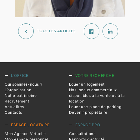
TOUS LES ARTICLES
L’OFFICE
VOTRE RECHERCHE
Qui sommes-nous ?
Louer un logement
L’organisation
Nos locaux commerciaux
Notre patrimoine
disponibles à la vente ou à la
Recrutement
location
Actualités
Louer une place de parking
Contacts
Devenir propriétaire
ESPACE LOCATAIRE
ESPACE PRO
Mon Agence Virtuelle
Consultations
Mon espace personnel
Rapports d’activité