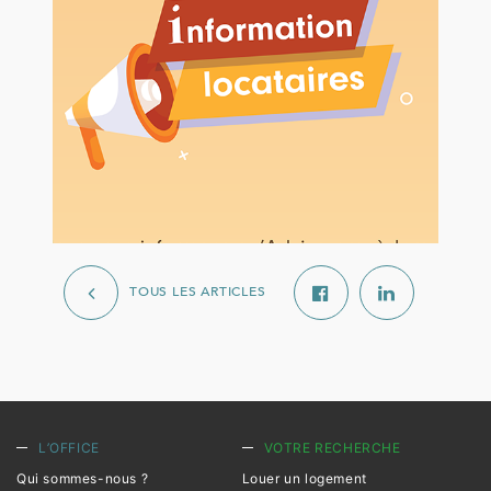
TOUS LES ARTICLES
L’OFFICE
VOTRE RECHERCHE
Qui sommes-nous ?
Louer un logement