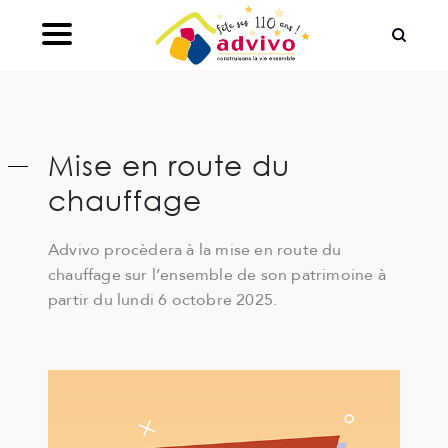
Ouvrir le Chatbot
Mise en route du
chauffage
Advivo procèdera à la mise en route du
chauffage sur l’ensemble de son patrimoine à
partir du lundi 6 octobre 2025.