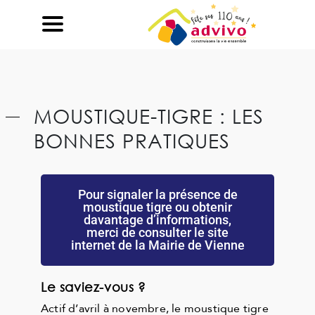
Ouvrir le Chatbot
MOUSTIQUE-TIGRE : LES
BONNES PRATIQUES
Pour signaler la présence de
moustique tigre ou obtenir
davantage d’informations,
merci de consulter le site
internet de la Mairie de Vienne
Le saviez-vous ?
Actif d’avril à novembre, le moustique tigre