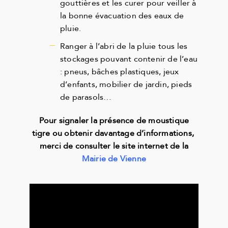
gouttières et les curer pour veiller à
la bonne évacuation des eaux de
pluie.
Ranger à l’abri de la pluie tous les
stockages pouvant contenir de l’eau
: pneus, bâches plastiques, jeux
d’enfants, mobilier de jardin, pieds
de parasols…
Pour signaler la présence de moustique
tigre ou obtenir davantage d’informations,
merci de consulter le site internet de la
Mairie de Vienne