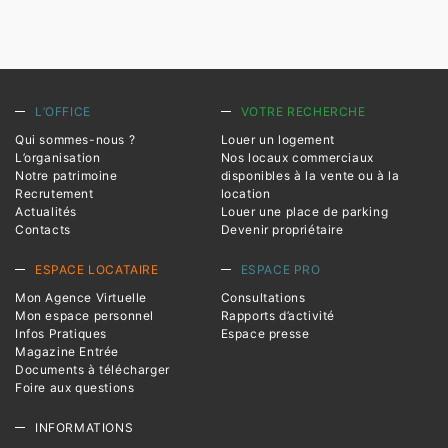
L’OFFICE
VOTRE RECHERCHE
Qui sommes-nous ?
Louer un logement
L’organisation
Nos locaux commerciaux
Notre patrimoine
disponibles à la vente ou à la
Recrutement
location
Actualités
Louer une place de parking
Contacts
Devenir propriétaire
ESPACE LOCATAIRE
ESPACE PRO
Mon Agence Virtuelle
Consultations
Mon espace personnel
Rapports d’activité
Infos Pratiques
Espace presse
Magazine Entrée
Documents à télécharger
Foire aux questions
INFORMATIONS