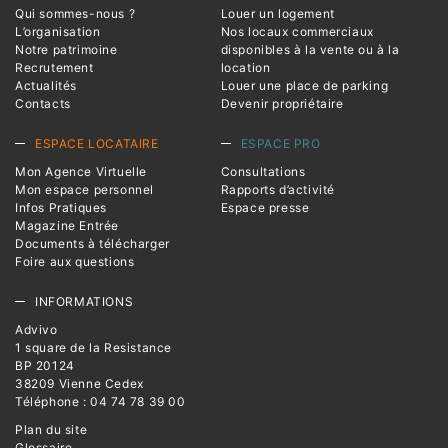
Qui sommes-nous ?
Louer un logement
L’organisation
Nos locaux commerciaux
Notre patrimoine
disponibles à la vente ou à la
Recrutement
location
Actualités
Louer une place de parking
Contacts
Devenir propriétaire
ESPACE LOCATAIRE
ESPACE PRO
Mon Agence Virtuelle
Consultations
Mon espace personnel
Rapports d’activité
Infos Pratiques
Espace presse
Magazine Entrée
Documents à télécharger
Foire aux questions
INFORMATIONS
Advivo
1 square de la Resistance
BP 20124
38209 Vienne Cedex
Téléphone : 04 74 78 39 00
Plan du site
Glossaire