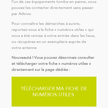
l’un de ces équipements tombe en panne, vous
pouvez les contacter directement sans passer
par Advivo.
Pour connaître les démarches à suivre,
reportez-vous à la fiche « numéros utiles » qui
vous a été remise à votre entrée dans les lieux,
ou récupérez-en un exemplaire auprès de
votre antenne.
Nouveauté ! Vous pouvez désormais consulter
et télécharger votre fiche « numéros utiles »
directement sur la page dédiée :
TÉLÉCHARGER MA FICHE DE
NUMÉROS UTILES