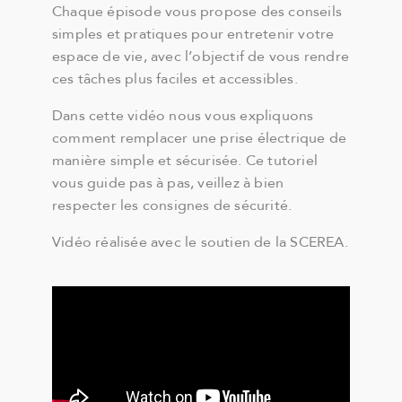
Chaque épisode vous propose des conseils
simples et pratiques pour entretenir votre
espace de vie, avec l’objectif de vous rendre
ces tâches plus faciles et accessibles.
Dans cette vidéo nous vous expliquons
comment remplacer une prise électrique de
manière simple et sécurisée. Ce tutoriel
vous guide pas à pas, veillez à bien
respecter les consignes de sécurité.
Vidéo réalisée avec le soutien de la SCEREA.