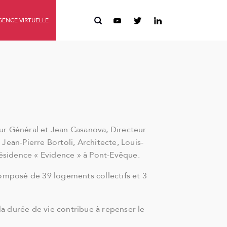
ENCE VIRTUELLE
eur Général et Jean Casanova, Directeur
ean-Pierre Bortoli, Architecte, Louis-
résidence « Evidence » à Pont-Evêque.
mposé de 39 logements collectifs et 3
la durée de vie contribue à repenser le