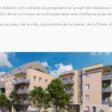
 et Advivo ont souhaité en proposant un projet de résidence 
ublic de la commune en anticipant ainsi une meilleure prise e
e, au cœur de la ville, à proximité de la mairie, de la Poste