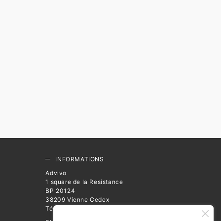
INFORMATIONS
Advivo
1 square de la Resistance
BP 20124
38209 Vienne Cedex
Téléphone : 04 74 78 39 00