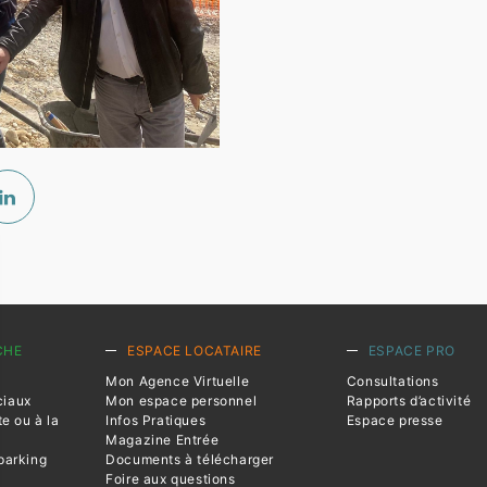
CHE
ESPACE LOCATAIRE
ESPACE PRO
Mon Agence Virtuelle
Consultations
ciaux
Mon espace personnel
Rapports d’activité
te ou à la
Infos Pratiques
Espace presse
Magazine Entrée
parking
Documents à télécharger
Foire aux questions