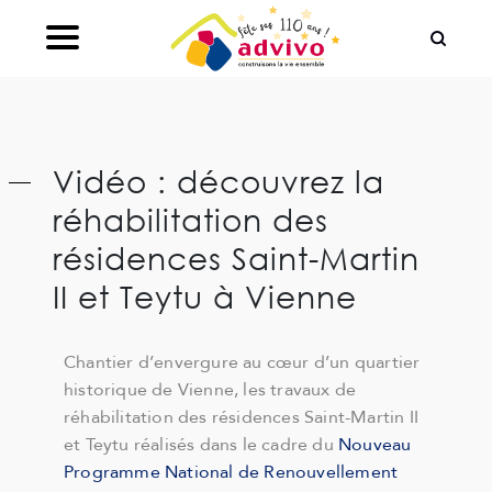
Ouvrir le Chatbot
Vidéo : découvrez la
réhabilitation des
résidences Saint-Martin
II et Teytu à Vienne
Chantier d’envergure au cœur d’un quartier
historique de Vienne, les travaux de
réhabilitation des résidences Saint-Martin II
et Teytu réalisés dans le cadre du
Nouveau
Programme National de Renouvellement