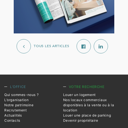
TOUS LES ARTICLES
L’OFFICE
VOTRE RECHERCHE
Qui sommes-nous ?
Louer un logement
L’organisation
Nos locaux commerciaux
Notre patrimoine
disponibles à la vente ou à la
Recrutement
location
Actualités
Louer une place de parking
Contacts
Devenir propriétaire